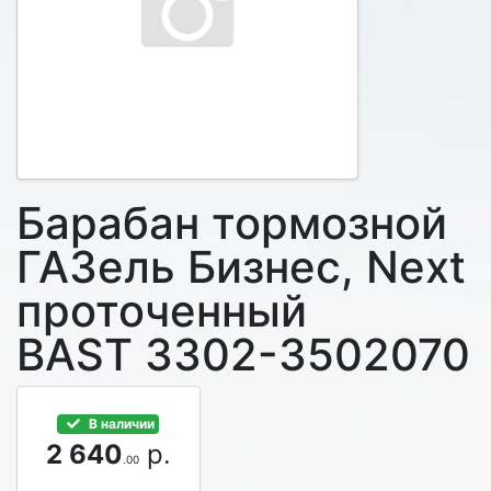
Барабан тормозной
ГАЗель Бизнес, Next
проточенный
BAST 3302-3502070
В наличии
2 640
р.
.00