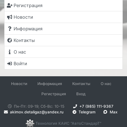
Регистрация
Новости
Информация
Контакты
О нас
Войти
Новости
Информация
Контакты
О нас
Регистрация
Вход
Пн-Пт: 09-19; Сб-Вс: 10-15
+7 (985) 111-9367
akimov.detaligaz@yandex.ru
Telegram
Max
Технология КАИС "АвтоСтандарТ"