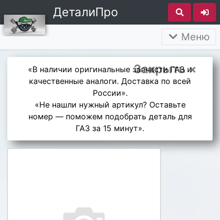
ДеталиПро
Меню
Закрыть ×
«В наличии оригинальные запчасти ГАЗ и
качественные аналоги. Доставка по всей
России».
«Не нашли нужный артикул? Оставьте
номер — поможем подобрать деталь для
ГАЗ за 15 минут».